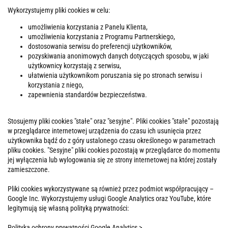
Wykorzystujemy pliki cookies w celu:
umożliwienia korzystania z Panelu Klienta,
umożliwienia korzystania z Programu Partnerskiego,
dostosowania serwisu do preferencji użytkowników,
pozyskiwania anonimowych danych dotyczących sposobu, w jaki
użytkownicy korzystają z serwisu,
ułatwienia użytkownikom poruszania się po stronach serwisu i
korzystania z niego,
zapewnienia standardów bezpieczeństwa.
Stosujemy pliki cookies "stałe" oraz "sesyjne". Pliki cookies "stałe" pozostają
w przeglądarce internetowej urządzenia do czasu ich usunięcia przez
użytkownika bądź do z góry ustalonego czasu określonego w parametrach
pliku cookies. "Sesyjne" pliki cookies pozostają w przeglądarce do momentu
jej wyłączenia lub wylogowania się ze strony internetowej na której zostały
zamieszczone.
Pliki cookies wykorzystywane są również przez podmiot współpracujący –
Google Inc. Wykorzystujemy usługi Google Analytics oraz YouTube, które
legitymują się własną polityką prywatności:
Polityka ochrony prywatności Google Analytics >