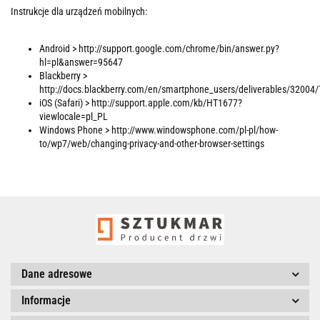
Instrukcje dla urządzeń mobilnych:
Android > http://support.google.com/chrome/bin/answer.py?
hl=pl&answer=95647
Blackberry >
http://docs.blackberry.com/en/smartphone_users/deliverables/32004
iOS (Safari) > http://support.apple.com/kb/HT1677?
viewlocale=pl_PL
Windows Phone > http://www.windowsphone.com/pl-pl/how-
to/wp7/web/changing-privacy-and-other-browser-settings
Dane adresowe
Informacje