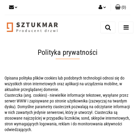
(
0
)
Zaloguj się
Zarejestruj się
Dodaj zgłoszenie
Zgody cookies
Polityka prywatności
Opisana polityka plików cookies lub podobnych technologii odnosi się do
wszystkich stron internetowych oraz aplikacji na urządzenia mobilne, w
aktualnie przeglądanej domenie.
Ciasteczka (ang. cookies) - niewielkie informacje tekstowe, wysyłane przez
serwer WWW i zapisywane po stronie użytkownika (zazwyczaj na twardym
dysku). Domyślne parametry ciasteczek pozwalają na odczytanie informacji
w nich zawartych jedynie serwerowi, który je utworzył. Ciasteczka są
stosowane najczęściej w przypadku liczników, sond, sklepów internetowych,
stron wymagających logowania, reklam i do monitorowania aktywności
odwiedzających.