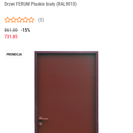
Drzwi FERUM Płaskie biały (RAL9010)
(0)
861.00
-15%
731.85
PROMOCJA